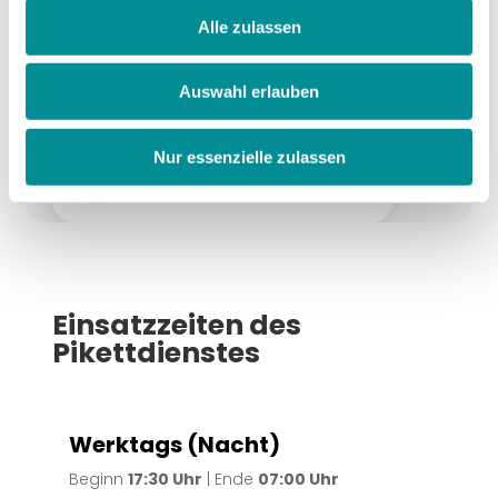
–
Alle zulassen
Einsatzpauschale:
150.-
Stundensatz vor Ort:
115.-/h
Auswahl erlauben
Stundensatz Fahrzeit:
115.-/h
Fahrspesen Servicefahrzeug:
Nur essenzielle zulassen
Inklusive
Einsatzzeiten des
Pikettdienstes
Werktags (Nacht)
Beginn
17:30 Uhr
| Ende
07:00 Uhr