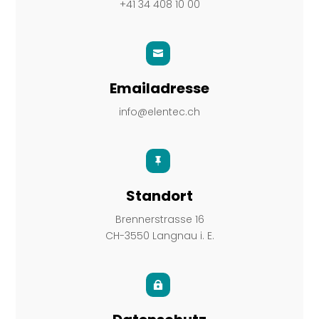
+41 34 408 10 00

Emailadresse
info@elentec.ch

Standort
Brennerstrasse 16
CH-3550 Langnau i. E.
