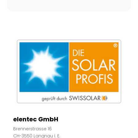
elentec GmbH
Brennerstrasse 16
CH-3550 Langnau i. E.