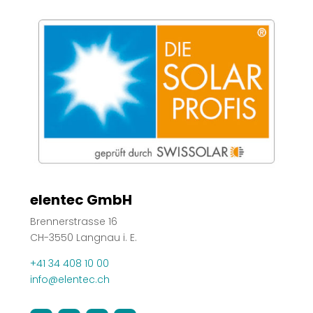
elentec GmbH
Brennerstrasse 16
CH-3550 Langnau i. E.
+41 34 408 10 00
info@elentec.ch