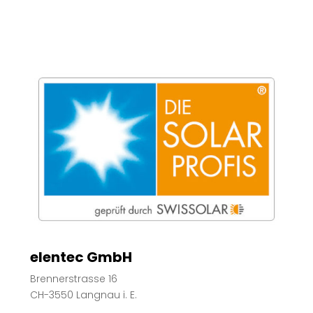
elentec GmbH
Brennerstrasse 16
CH-3550 Langnau i. E.