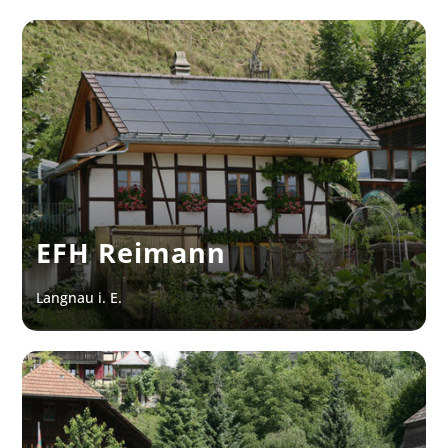
EFH Reimann
Langnau i. E.