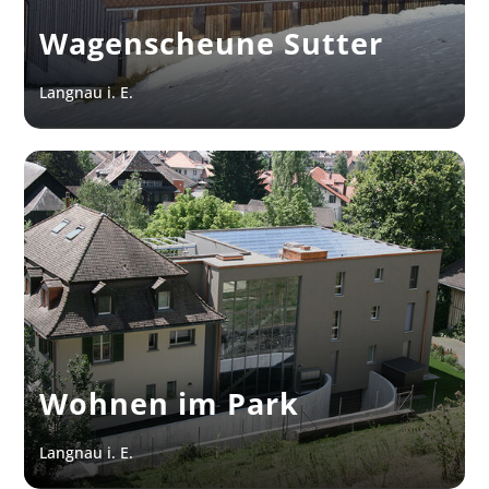
Wagenscheune Sutter
Langnau i. E.
Wohnen im Park
Langnau i. E.