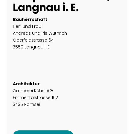
Langnau i. E.
Bauherrschaft
Herr und Frau
Andreas und Iris Wüthrich
Oberfeldstrasse 64
3550 Langnau i. E.
Architektur
Zimmerei Kühni AG
Emmentalstrasse 102
3435 Ramsei