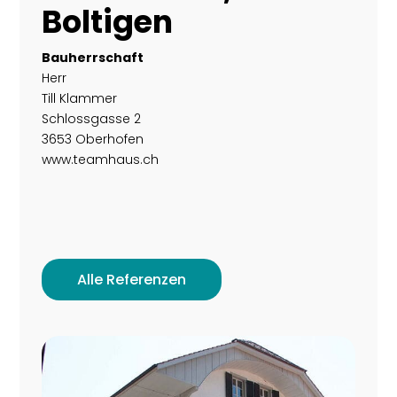
Boltigen
Bauherrschaft
Herr
Till Klammer
Schlossgasse 2
3653 Oberhofen
www.teamhaus.ch
Alle Referenzen