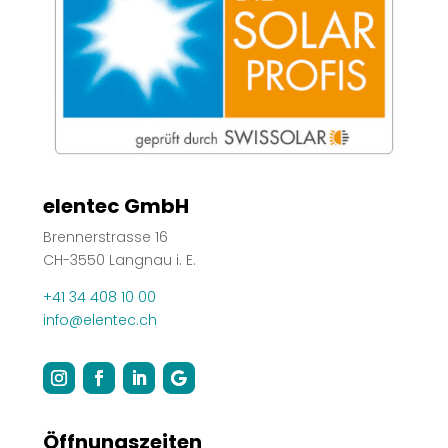
elentec GmbH
Brennerstrasse 16
CH-3550 Langnau i. E.
+41 34 408 10 00
info@elentec.ch
Öffnungszeiten