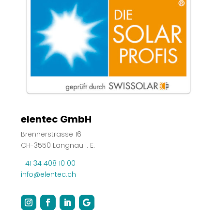
elentec GmbH
Brennerstrasse 16
CH-3550 Langnau i. E.
+41 34 408 10 00
info@elentec.ch