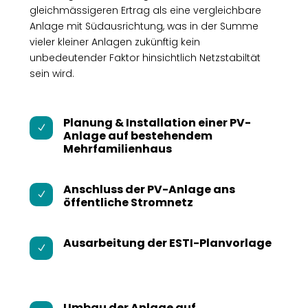
gleichmässigeren Ertrag als eine vergleichbare
Anlage mit Südausrichtung, was in der Summe
vieler kleiner Anlagen zukünftig kein
unbedeutender Faktor hinsichtlich Netzstabiltät
sein wird.
Planung & Installation einer PV-
N
Anlage auf bestehendem
Mehrfamilienhaus
Anschluss der PV-Anlage ans
N
öffentliche Stromnetz
Ausarbeitung der ESTI-Planvorlage
N
Umbau der Anlage auf