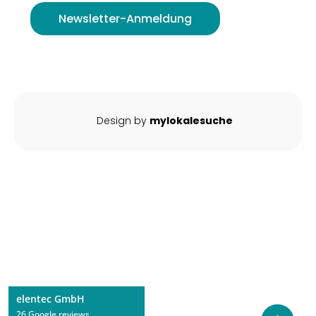
Newsletter-Anmeldung
Design by
mylokalesuche
elentec GmbH
26 Google reviews