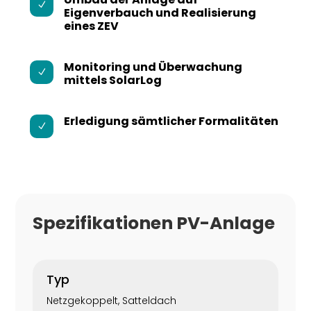
N
Eigenverbauch und Realisierung
eines ZEV
Monitoring und Überwachung
N
mittels SolarLog
Erledigung sämtlicher Formalitäten
N
Spezifikationen PV-Anlage
Typ
Netzgekoppelt, Satteldach